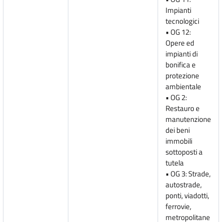
Impianti
tecnologici
• OG 12:
Opere ed
impianti di
bonifica e
protezione
ambientale
• OG 2:
Restauro e
manutenzione
dei beni
immobili
sottoposti a
tutela
• OG 3: Strade,
autostrade,
ponti, viadotti,
ferrovie,
metropolitane