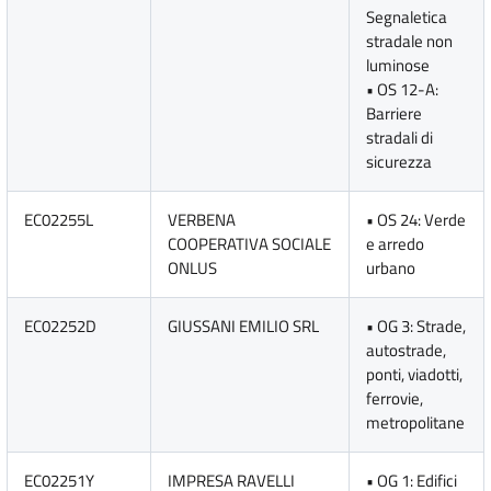
Segnaletica
stradale non
luminose
• OS 12-A:
Barriere
stradali di
sicurezza
EC02255L
VERBENA
• OS 24: Verde
COOPERATIVA SOCIALE
e arredo
ONLUS
urbano
EC02252D
GIUSSANI EMILIO SRL
• OG 3: Strade,
autostrade,
ponti, viadotti,
ferrovie,
metropolitane
EC02251Y
IMPRESA RAVELLI
• OG 1: Edifici