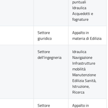
puntuali
Idraulica
Acquedotti e
fognature
Settore
Appalto in
giuridico
materia di Edilizia
Settore
Idraulica
dell'ingegneria
Navigazione
Infrastrutture
mobilità
Manutenzione
Edilizia Sanità,
Istruzione,
Ricerca
Settore
Appalto in