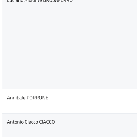
Luciano Albionte BRUSAFERRO
Annibale PORRONE
Antonio Ciacco CIACCO