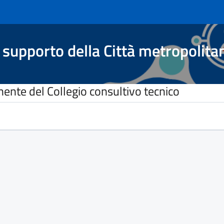
 supporto della Città metropolita
ente del Collegio consultivo tecnico