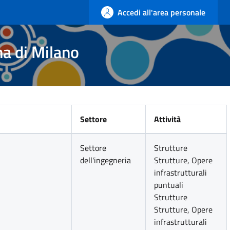
Accedi all'area personale
na di Milano
Settore
Attività
Settore
Strutture
dell'ingegneria
Strutture, Opere
infrastrutturali
puntuali
Strutture
Strutture, Opere
infrastrutturali