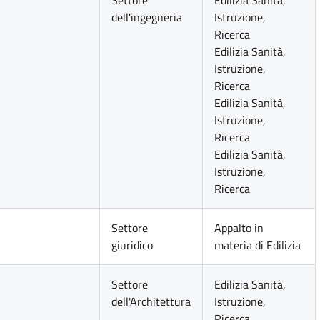
Settore
Edilizia Sanità,
dell'ingegneria
Istruzione,
Ricerca
Edilizia Sanità,
Istruzione,
Ricerca
Edilizia Sanità,
Istruzione,
Ricerca
Edilizia Sanità,
Istruzione,
Ricerca
Settore
Appalto in
giuridico
materia di Edilizia
Settore
Edilizia Sanità,
dell'Architettura
Istruzione,
Ricerca