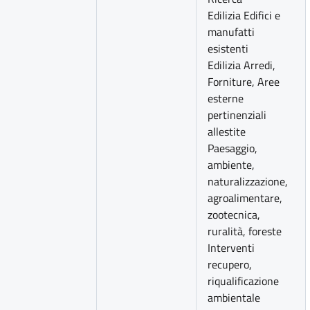
Edilizia Edifici e
manufatti
esistenti
Edilizia Arredi,
Forniture, Aree
esterne
pertinenziali
allestite
Paesaggio,
ambiente,
naturalizzazione,
agroalimentare,
zootecnica,
ruralità, foreste
Interventi
recupero,
riqualificazione
ambientale