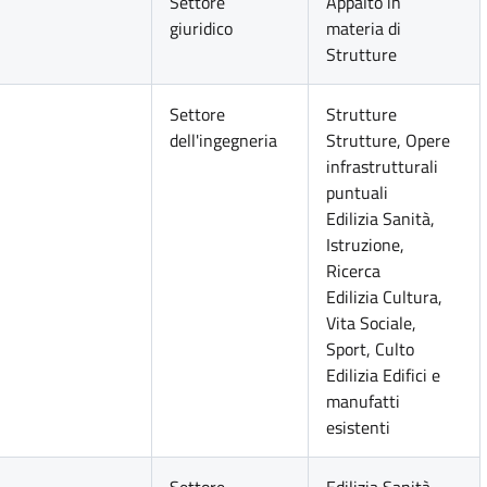
Settore
Appalto in
giuridico
materia di
Strutture
Settore
Strutture
dell'ingegneria
Strutture, Opere
infrastrutturali
puntuali
Edilizia Sanità,
Istruzione,
Ricerca
Edilizia Cultura,
Vita Sociale,
Sport, Culto
Edilizia Edifici e
manufatti
esistenti